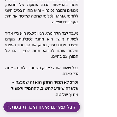
ממנו באמצעות הבנה עמוקה של תנועה,
מנופים ותגובה נכונה – והיא מהווה בסיס חיוני
ללוחמי MMA ולכל מי שרוצה שליטה אמיתית
בגוף ובסיטואציה.
מעבר לצד הלחימתי, הג׳יו ג׳יטסו הוא כלי אדיר
לפיתוח אישי: הוא מחנך לסבלנות, מקדם
חשיבה אסטרטגית, מחזק את הביטחון העצמי
ומלמד אותנו להירגע תחת לחץ – גם על
המזרן וגם בחיים.
בכל שיעור אתה לא רק משתפר כלוחם – אתה
גדל כאדם.
זכרו: לא תמיד החזק הוא זה שמנצח –
אלא זה שיודע לחשוב, להתמיד ולפעול
מתוך שליטה.
קבל מאיתנו אימון היכרות במתנה