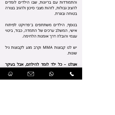
והתמודדות עם בריונות, שבו הילדים לומדים
להציב גבולות, לזהות מצבי סיכון ולהגיב בצורה
בטוחה ובוגרת.
בנוסף, הילדים משתתפים ב־פרויקט לפיתוח
אישי, המשלב ערכים של התמדה, כבוד, ביטוי
עצמי והובלה דרך אומנות הלחימה.
יש לנו קבוצות MMA וקרב מגע לקבוצות גיל
שונות.
אצלנו – כל ילד לומד להילחם, אבל בעיקר
לומד מי הוא רוצה להיות.
קבל מאיתנו אימון היכרות במתנה