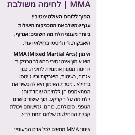
MMA | לחימה משולבת
הפוך ללוחם האולטימטיבי!
ענף שמשלב את הטכניקות היעילות
ביותר מענפי הלחימה השונים: אגרוף ,
היאבקות, ג'יו ג'יטסו ברזילאי ועוד.
אימון MMA (Mixed Martial Arts)
הוא אימון אינטנסיבי המשלב טכניקות
לחימה ממגוון אומנויות לחימה, כגון
אגרוף, בעיטות, היאבקות וג'יו ג'יטסו
ברזילאי. מטרת האימון היא להכשיר את
המתאמנים הן ללחימה עומדת והן
ללחימה על הקרקע, תוך שיפור כושרם
הגופני, סיבולתם, כוחם, גמישותם ויכולת
קבלת ההחלטות שלהם תחת לחץ.
אימון MMA מתאים לכל אדם המעוניין